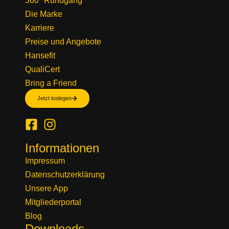
360° Rundgang
Die Marke
Karriere
Preise und Angebote
Hansefit
QualiCert
Bring a Friend
Jetzt loslegen
Informationen
Impressum
Datenschutzerklärung
Unsere App
Mitgliederportal
Blog
Downloads