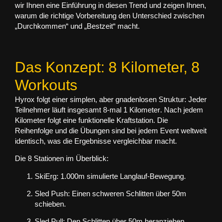
wir Ihnen eine Einführung in diesen Trend und zeigen Ihnen,
warum die richtige Vorbereitung den Unterschied zwischen
„Durchkommen“ und „Bestzeit“ macht.
Das Konzept: 8 Kilometer, 8
Workouts
Hyrox folgt einer simplen, aber gnadenlosen Struktur: Jeder
Teilnehmer läuft insgesamt
8-mal 1 Kilometer
. Nach jedem
Kilometer folgt eine funktionelle Kraftstation. Die
Reihenfolge und die Übungen sind bei jedem Event weltweit
identisch, was die Ergebnisse vergleichbar macht.
Die 8 Stationen im Überblick:
SkiErg:
1.000m simulierte Langlauf-Bewegung.
Sled Push:
Einen schweren Schlitten über 50m
schieben.
Sled Pull:
Den Schlitten über 50m heranziehen.