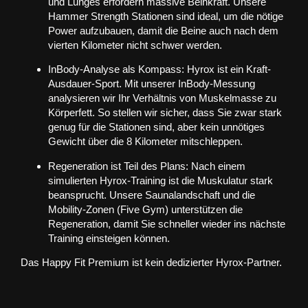
und Lunges erfordern massive Beinkraft. Unsere
Hammer Strength
Stationen sind ideal, um die nötige
Power aufzubauen, damit die Beine auch nach dem
vierten Kilometer nicht schwer werden.
InBody-Analyse als Kompass:
Hyrox ist ein Kraft-
Ausdauer-Sport. Mit unserer
InBody-Messung
analysieren wir Ihr Verhältnis von Muskelmasse zu
Körperfett. So stellen wir sicher, dass Sie zwar stark
genug für die Stationen sind, aber kein unnötiges
Gewicht über die 8 Kilometer mitschleppen.
Regeneration ist Teil des Plans:
Nach einem
simulierten Hyrox-Training ist die Muskulatur stark
beansprucht. Unsere
Saunalandschaft
und die
Mobility-Zonen (Five Gym)
unterstützen die
Regeneration, damit Sie schneller wieder ins nächste
Training einsteigen können.
Das Happy Fit Premium ist kein dedizierter Hyrox-Partner.