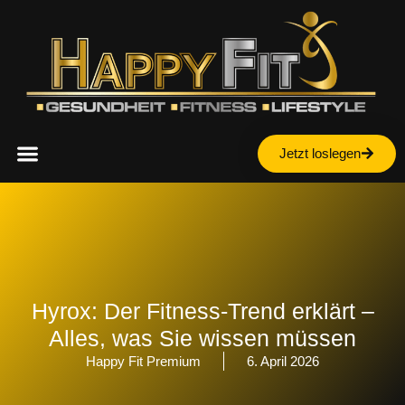
Inhalt
springen
Jetzt loslegen
Hyrox: Der Fitness-Trend erklärt –
Alles, was Sie wissen müssen
Happy Fit Premium
6. April 2026