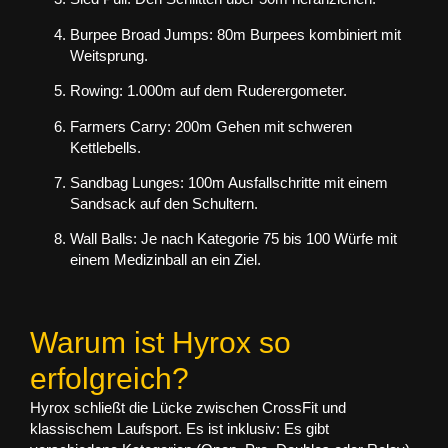
Burpee Broad Jumps:
80m Burpees kombiniert mit
Weitsprung.
Rowing:
1.000m auf dem Ruderergometer.
Farmers Carry:
200m Gehen mit schweren
Kettlebells.
Sandbag Lunges:
100m Ausfallschritte mit einem
Sandsack auf den Schultern.
Wall Balls:
Je nach Kategorie 75 bis 100 Würfe mit
einem Medizinball an ein Ziel.
Warum ist Hyrox so
erfolgreich?
Hyrox schließt die Lücke zwischen CrossFit und
klassischem Laufsport. Es ist
inklusiv
: Es gibt