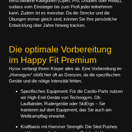
verschiedene Kategorien (Open, Pro, Doubles oder Relay),
sodass vom Einsteiger bis zum Profi jeder teilnehmen
kann. Zudem ist es messbar. Da die Strecke und die
Übungen immer gleich sind, können Sie Ihre persönliche
Entwicklung über Jahre hinweg tracken.
Die optimale Vorbereitung
im Happy Fit Premium
Hyrox verlangt Ihrem Körper alles ab. Eine Vorbereitung im
„Homegym“ stößt hier oft an Grenzen, da die spezifischen
Geräte und die nötige Intensität fehlen.
Spezifisches Equipment:
Für die Cardio-Parts nutzen
wir High-End-Geräte von
Technogym
. Ob
Laufbänder, Rudergeräte oder SkiErgs – Sie
trainieren auf dem Equipment, das Sie auch am
Wettkampftag erwartet.
Kraftbasis mit Hammer Strength:
Die Sled Pushes