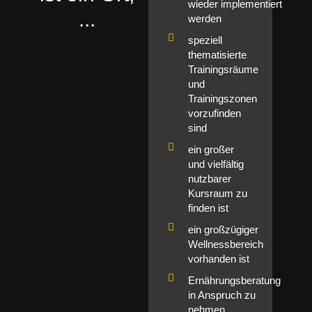
wieder implementiert
...
werden
speziell
thematisierte
Trainingsräume
und
Trainingszonen
vorzufinden
sind
ein großer
und vielfältig
nutzbarer
Kursraum zu
finden ist
ein großzügiger
Wellnessbereich
vorhanden ist
Ernährungsberatung
in Anspruch zu
nehmen