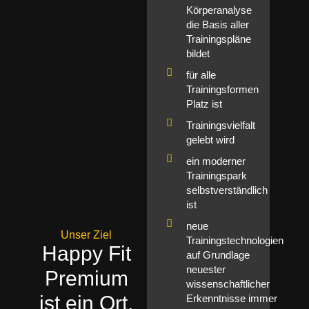
Körperanalyse
die Basis aller
Trainingspläne
bildet
für alle
Trainingsformen
Platz ist
Trainingsvielfalt
gelebt wird
ein moderner
Trainingspark
selbstverständlich
ist
neue
Unser Ziel
Trainingstechnologien
Happy Fit
auf Grundlage
neuester
Premium
wissenschaftlicher
ist ein Ort,
Erkenntnisse immer