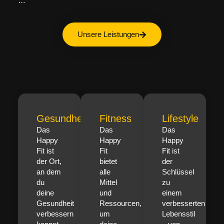
…
Unsere Leistungen
Gesundheit
Fitness
Lifestyle
Das
Das
Das
Happy
Happy
Happy
Fit ist
Fit
Fit ist
der Ort,
bietet
der
an dem
alle
Schlüssel
du
Mittel
zu
deine
und
einem
Gesundheit
Ressourcen,
verbesserten
verbessern
um
Lebensstil