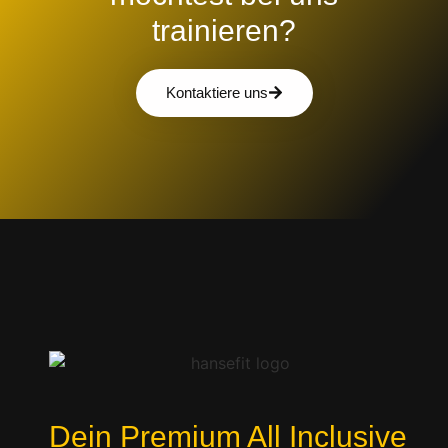
trainieren?
Kontaktiere uns
Dein Premium All Inclusive