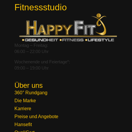
Fitnessstudio
Montag – Freitag:
06:00 – 22:00 Uhr
Wochenende und Feiertage*:
09:00 – 19:00 Uhr
Über uns
360° Rundgang
Die Marke
Karriere
Preise und Angebote
Hansefit