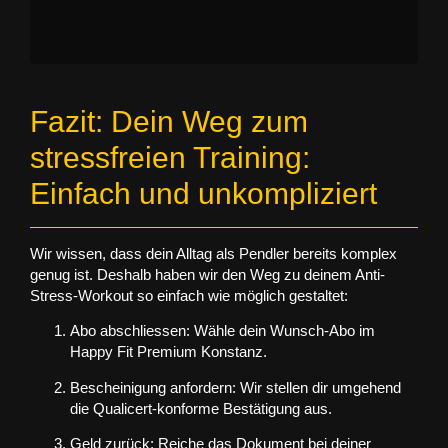
Fazit: Dein Weg zum
stressfreien Training:
Einfach und unkompliziert
Wir wissen, dass dein Alltag als Pendler bereits komplex
genug ist. Deshalb haben wir den Weg zu deinem Anti-
Stress-Workout so einfach wie möglich gestaltet:
Abo abschliessen:
Wähle dein Wunsch-Abo im
Happy Fit Premium Konstanz.
Bescheinigung anfordern:
Wir stellen dir umgehend
die Qualicert-konforme Bestätigung aus.
Geld zurück:
Reiche das Dokument bei deiner