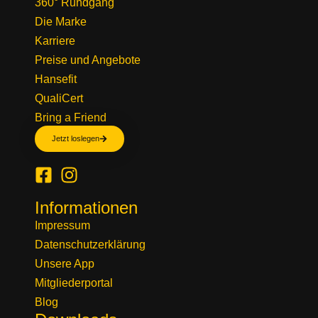
360° Rundgang
Die Marke
Karriere
Preise und Angebote
Hansefit
QualiCert
Bring a Friend
Jetzt loslegen
Informationen
Impressum
Datenschutzerklärung
Unsere App
Mitgliederportal
Blog