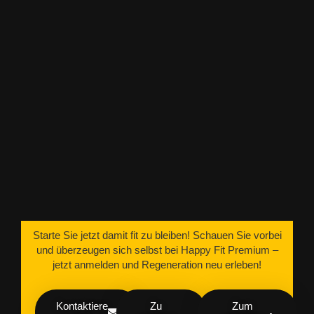
Starte Sie jetzt damit fit zu bleiben! Schauen Sie vorbei
und überzeugen sich selbst bei Happy Fit Premium –
jetzt anmelden und Regeneration neu erleben!
Kontaktiere
Zu
Zum