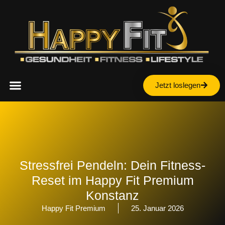
Inhalt
springen
Jetzt loslegen
Stressfrei Pendeln: Dein Fitness-
Reset im Happy Fit Premium
Konstanz
Happy Fit Premium
25. Januar 2026