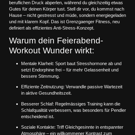
beruflichen Druck abperlen, während du gleichzeitig etwas
Gutes für deinen Körper tust. Stell dir vor, du kommst nach
Hause – nicht gestresst und müde, sondern energiegeladen
und mit klarem Kopf. Das ist
Grenzgaenger Fitness
, neu
definiert als effizientes Anti-Stress-Konzept.
Warum dein Feierabend-
Workout Wunder wirkt:
Mentale Klarheit:
Sport baut Stresshormone ab und
setzt Endorphine frei – für mehr Gelassenheit und
bessere Stimmung.
Effiziente Zeitnutzung:
Verwandle passive Wartezeit
in aktive Gesundheitszeit.
Besserer Schlaf:
Regelmässiges Training kann die
Schlafqualität verbessern, was besonders für Pendler
entscheidend ist.
Soziale Kontakte:
Triff Gleichgesinnte in entspannter
Atmosphäre – ein willkommener Kontrast zum