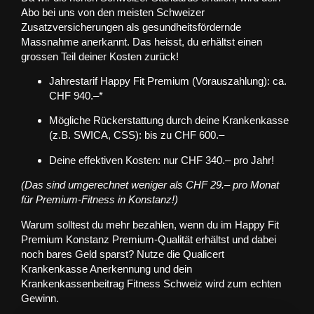
Abo bei uns von den meisten Schweizer
Zusatzversicherungen als gesundheitsfördernde
Massnahme anerkannt. Das heisst, du erhältst einen
grossen Teil deiner Kosten zurück!
Jahrestarif Happy Fit Premium (Vorauszahlung): ca.
CHF 940.–
*
Mögliche Rückerstattung durch deine Krankenkasse
(z.B. SWICA, CSS): bis zu CHF 600.–
Deine effektiven Kosten: nur CHF 340.– pro Jahr!
(Das sind umgerechnet weniger als CHF 29.– pro Monat
für Premium-Fitness in Konstanz!)
Warum solltest du mehr bezahlen, wenn du im
Happy Fit
Premium Konstanz
Premium-Qualität erhältst und dabei
noch bares Geld sparst? Nutze die
Qualicert
Krankenkasse
Anerkennung und dein
Krankenkassenbeitrag Fitness Schweiz
wird zum echten
Gewinn.