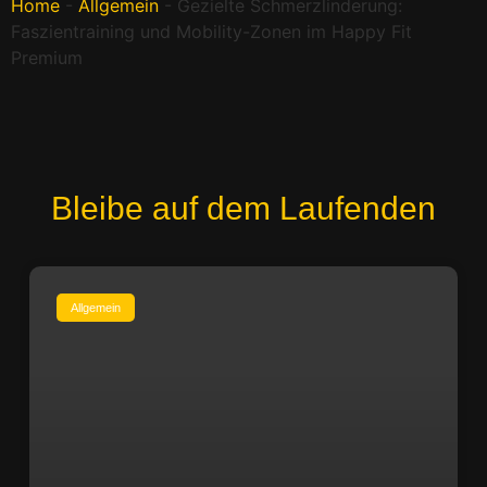
Home
-
Allgemein
-
Gezielte Schmerzlinderung:
Faszientraining und Mobility-Zonen im Happy Fit
Premium
Bleibe auf dem Laufenden
Allgemein