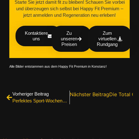
Starte Sie jetzt damit fit zu bleiben! Schauen Sie vorbei
und überzeugen sich selbst bei Happy Fit Premium –
jetzt anmelden und Regeneration neu erleben!
Kontaktiere
Zu
Zum
uns
unseren
virtuellen
Preisen
Rundgang
Alle Bilder entstammen aus dem Happy Fit Premium in Konstanz!
Vorheriger Beitrag
Nächster Beitrag
Die Total Co
Perfektes Sport-Wochenende in Konstanz: Training, Wellness & Bodensee-Flair