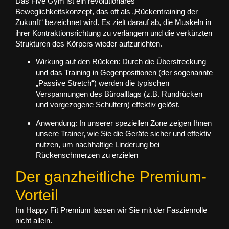
Das
Five Gym
ist ein revolutionäres
Beweglichkeitskonzept, das oft als „Rückentraining der
Zukunft“ bezeichnet wird. Es zielt darauf ab, die Muskeln in
ihrer Kontraktionsrichtung zu verlängern und die verkürzten
Strukturen des Körpers wieder aufzurichten.
Wirkung auf den Rücken:
Durch die Überstreckung
und das Training in Gegenpositionen (der sogenannte
„Passive Stretch“) werden die typischen
Verspannungen des Büroalltags (z.B. Rundrücken
und vorgezogene Schultern) effektiv gelöst.
Anwendung:
In unserer
speziellen Zone
zeigen Ihnen
unsere Trainer, wie Sie die Geräte sicher und effektiv
nutzen, um nachhaltige Linderung bei
Rückenschmerzen zu erzielen
Der ganzheitliche Premium-
Vorteil
Im Happy Fit Premium lassen wir Sie mit der Faszienrolle
nicht allein.