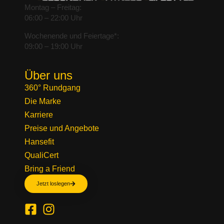
Montag – Freitag:
06:00 – 22:00 Uhr
Wochenende und Feiertage*:
09:00 – 19:00 Uhr
Über uns
360° Rundgang
Die Marke
Karriere
Preise und Angebote
Hansefit
QualiCert
Bring a Friend
Jetzt loslegen