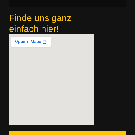
Finde uns ganz
einfach hier!