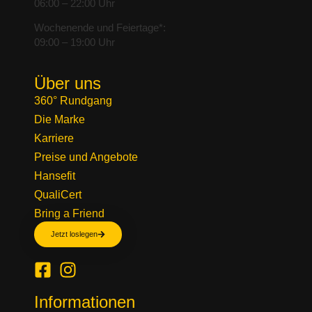
06:00 – 22:00 Uhr
Wochenende und Feiertage*:
09:00 – 19:00 Uhr
Über uns
360° Rundgang
Die Marke
Karriere
Preise und Angebote
Hansefit
QualiCert
Bring a Friend
Jetzt loslegen
Informationen