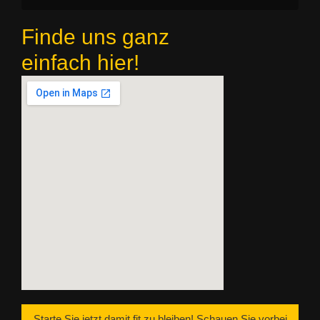
Finde uns ganz
einfach hier!
Starte Sie jetzt damit fit zu bleiben! Schauen Sie vorbei