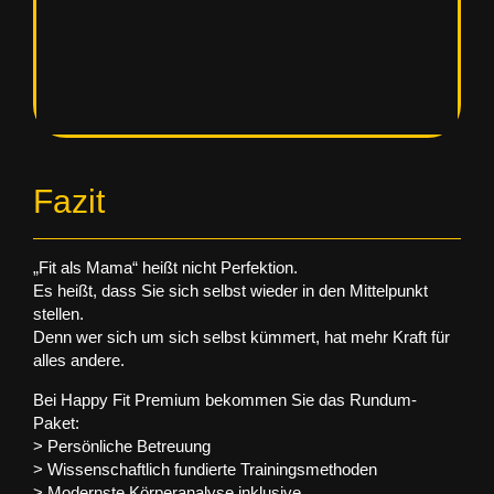
1.
Fazit
Buchen Sie Ihr kostenloses
Infogespräch bei Happy Fit Premium
„Fit als Mama“ heißt nicht Perfektion.
Es heißt, dass Sie sich selbst wieder in den Mittelpunkt
stellen.
Denn wer sich um sich selbst kümmert, hat mehr Kraft für
alles andere.
Bei
Happy Fit Premium
bekommen Sie das Rundum-
Paket:
> Persönliche Betreuung
> Wissenschaftlich fundierte Trainingsmethoden
> Modernste Körperanalyse inklusive